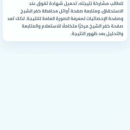
للطالب مشاركة نتيجته، تحميل شهادة تفوق عند
الاستحقاق، ومتابعة صفحة أوائل محافظة كفر الشيخ
وصفحة الإحصائيات لمعرفة الصورة العامة للنتيجة. لذلك تعد
صفحة كفر الشيخ مركزًا متكاملًا للاستعلام والمتابعة
والتحليل بعد ظهور النتيجة.