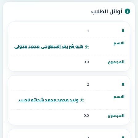
أوائل الطلاب
1
هبه شريف السطوحى محمد متولى
0.0
2
وليد محمد محمد شحاته الديب
0.0
3