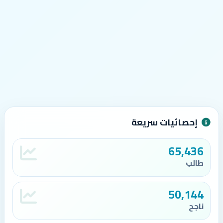
إحصائيات سريعة
65,436
طالب
50,144
ناجح