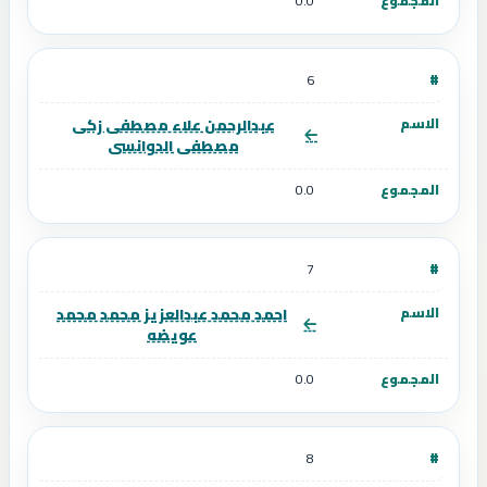
0.0
6
عبدالرحمن علاء مصطفى زكى
مصطفى الدوانسى
0.0
7
احمد محمد عبدالعزيز محمد محمد
عويضه
0.0
8