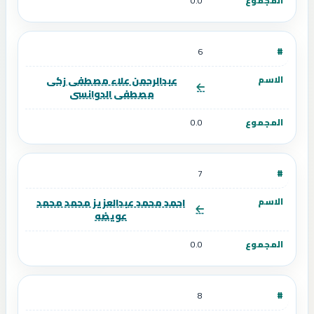
0.0
6
عبدالرحمن علاء مصطفى زكى
مصطفى الدوانسى
0.0
7
احمد محمد عبدالعزيز محمد محمد
عويضه
0.0
8