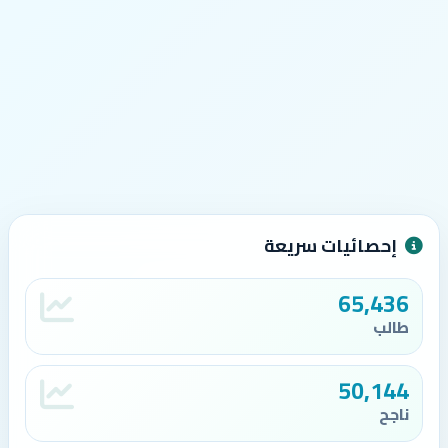
إحصائيات سريعة
65,436
طالب
50,144
ناجح