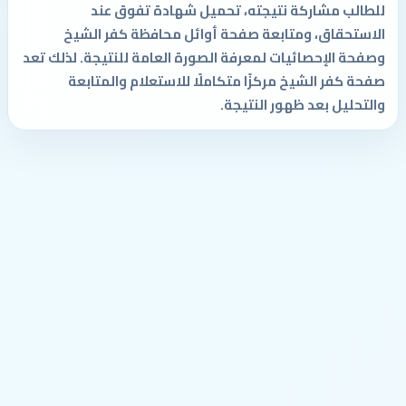
للطالب مشاركة نتيجته، تحميل شهادة تفوق عند
الاستحقاق، ومتابعة صفحة أوائل محافظة كفر الشيخ
وصفحة الإحصائيات لمعرفة الصورة العامة للنتيجة. لذلك تعد
صفحة كفر الشيخ مركزًا متكاملًا للاستعلام والمتابعة
والتحليل بعد ظهور النتيجة.