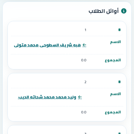
أوائل الطلاب
1
هبه شريف السطوحى محمد متولى
0.0
2
وليد محمد محمد شحاته الديب
0.0
3