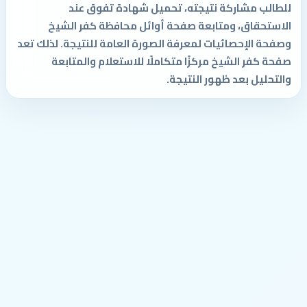
للطالب مشاركة نتيجته، تحميل شهادة تفوق عند
الاستحقاق، ومتابعة صفحة أوائل محافظة كفر الشيخ
وصفحة الإحصائيات لمعرفة الصورة العامة للنتيجة. لذلك تعد
صفحة كفر الشيخ مركزًا متكاملًا للاستعلام والمتابعة
والتحليل بعد ظهور النتيجة.