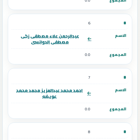
0.0
6
عبدالرحمن علاء مصطفى زكى
مصطفى الدوانسى
0.0
7
احمد محمد عبدالعزيز محمد محمد
عويضه
0.0
8