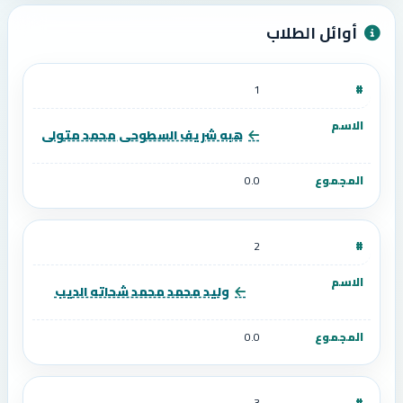
أوائل الطلاب
1
هبه شريف السطوحى محمد متولى
0.0
2
وليد محمد محمد شحاته الديب
0.0
3