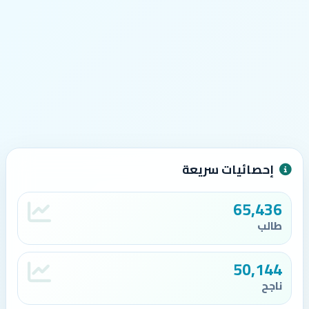
إحصائيات سريعة
65,436
طالب
50,144
ناجح