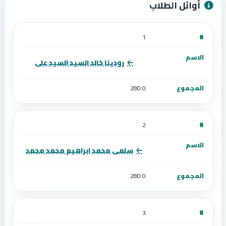
أوائل الطلاب
1
رودينا خالد السيد السيد على
280.0
2
سلمى محمد ابراهيم محمد محمد
280.0
3