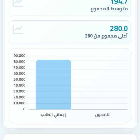
194.7
متوسط المجموع
280.0
أعلى مجموع من 280