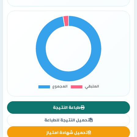
طباعة النتيجة
تحميل النتيجة للطباعة
تحميل شهادة امتياز