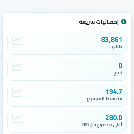
إحصائيات سريعة
83,861
طالب
0
ناجح
194.7
متوسط المجموع
280.0
أعلى مجموع من 280