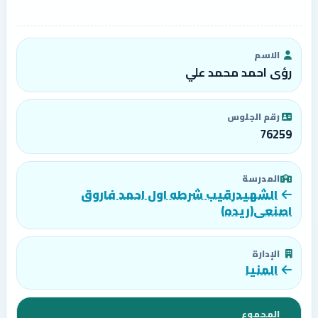
الاسم
رؤى احمد محمد علي
رقم الجلوس
76259
المدرسة
الشهيدرقيب شرطه اول احمد فاروق
اصنعى(ريده)
الإدارة
المنيا
المجموع