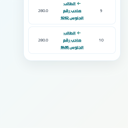
الطالب
280.0
9
صاحب رقم
الجلوس 9262
الطالب
280.0
10
صاحب رقم
الجلوس 8495