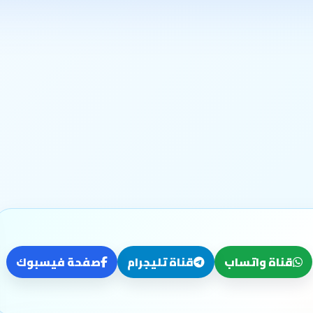
قناة واتساب
قناة تليجرام
صفحة فيسبوك