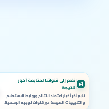
انضم إلى قنواتنا لمتابعة أخبار
النتيجة
تابع آخر أخبار اعتماد النتائج وروابط الاستعلام
والتنبيهات المهمة عبر قنوات توجيه الرسمية.