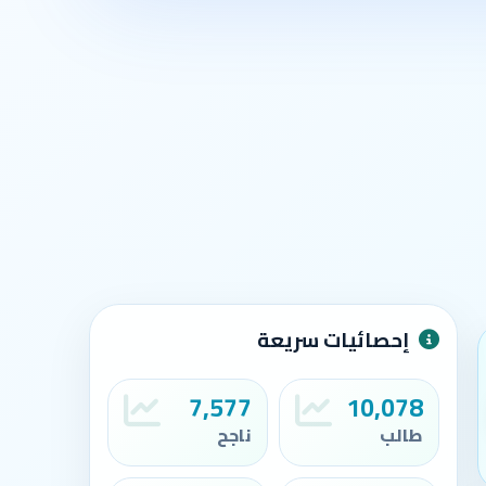
إحصائيات سريعة
7,577
10,078
طالب
ناجح