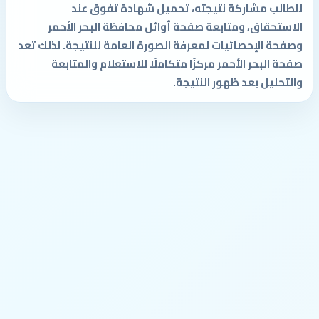
للطالب مشاركة نتيجته، تحميل شهادة تفوق عند
الاستحقاق، ومتابعة صفحة أوائل محافظة البحر الأحمر
وصفحة الإحصائيات لمعرفة الصورة العامة للنتيجة. لذلك تعد
صفحة البحر الأحمر مركزًا متكاملًا للاستعلام والمتابعة
والتحليل بعد ظهور النتيجة.