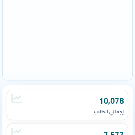
10,078
إجمالي الطلاب
7,577