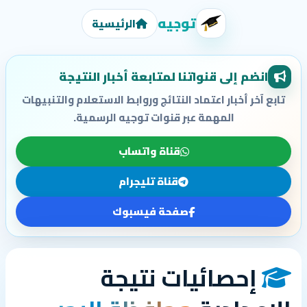
توجيه
الرئيسية
انضم إلى قنواتنا لمتابعة أخبار النتيجة
تابع آخر أخبار اعتماد النتائج وروابط الاستعلام والتنبيهات
المهمة عبر قنوات توجيه الرسمية.
قناة واتساب
قناة تليجرام
صفحة فيسبوك
إحصائيات نتيجة