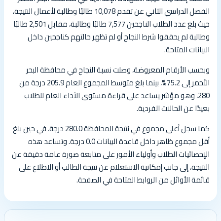
الفصل الدراسي الثاني عن تقدم 10,078 طالبًا وطالبة لأعمال النتيجة،
حيث بلغ عدد الطلاب الناجحين 7,577 طالبًا وطالبة، مقابل 2,501 طالبًا
وطالبة لم يحققوا شرط النجاح أو لم تظهر حالتهم كناجحين داخل
البيانات المتاحة.
وبحسب الأرقام المعروضة، وصلت نسبة النجاح في محافظة البحر
الأحمر إلى 75.2%، بينما بلغ متوسط المجموع العام 205.9 درجة من
280، وهو مؤشر يساعد على قراءة مستوى الأداء العام للطلاب
بعيدًا عن الحالات الفردية.
كما سجل أعلى مجموع في نتيجة المحافظة 280.0 درجة، في حين بلغ
أقل مجموع ظاهر داخل قاعدة البيانات 0.0 درجة. وتساعد هذه
الإحصائيات الطلاب وأولياء الأمور على متابعة صورة عامة دقيقة عن
النتيجة، إلى جانب إمكانية الاستعلام عن نتيجة الطالب أو الاطلاع على
قائمة الأوائل من الروابط المتاحة في الصفحة.