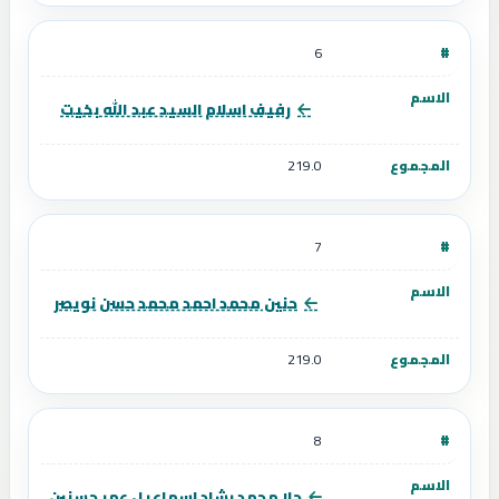
6
رفيف اسلام السيد عبد الله بخيت
219.0
7
حنين محمد احمد محمد حسن نويصر
219.0
8
حلا محمد رشاد اسماعيل عمر حسنين