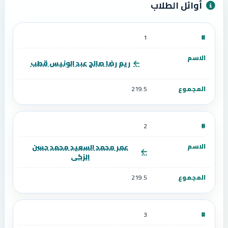
أوائل الطلاب
1
ريم رضا صالح عبد الونيس قطب
219.5
2
عمر محمد السعيد محمد حسن
الزكى
219.5
3