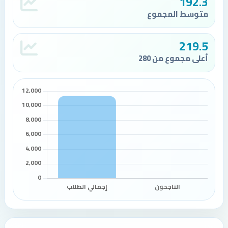
192.3
متوسط المجموع
219.5
أعلى مجموع من 280