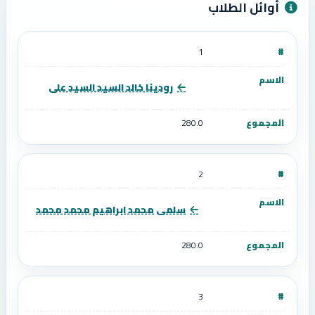
أوائل الطلاب
1
رودينا خالد السيد السيد على
280.0
2
سلمى محمد ابراهيم محمد محمد
280.0
3