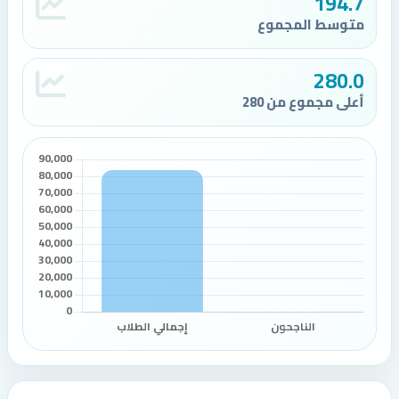
194.7
متوسط المجموع
280.0
أعلى مجموع من 280